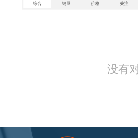
综合
销量
价格
关注
没有对