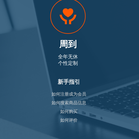
周到
全年无休
个性定制
新手指引
如何注册成为会员
如何搜索商品信息
如何购买
如何评价