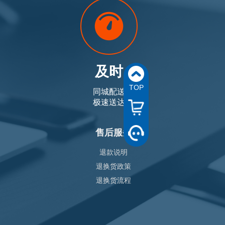
及时
TOP
同城配送
极速送达
售后服务
退款说明
退换货政策
退换货流程