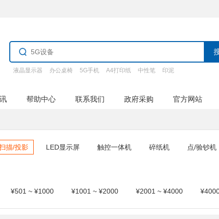
液晶显示器
办公桌椅
5G手机
A4打印纸
中性笔
印泥
讯
帮助中心
联系我们
政府采购
官方网站
扫描/投影
LED显示屏
触控一体机
碎纸机
点/验钞机
¥501 ~ ¥1000
¥1001 ~ ¥2000
¥2001 ~ ¥4000
¥40